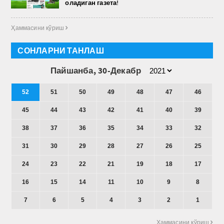
оладиган газета!
Ҳаммасини кўриш 
СОНЛАРНИ ТАНЛАШ
Пайшанба, 30-Декабр
52
51
50
49
48
47
46
45
44
43
42
41
40
39
38
37
36
35
34
33
32
31
30
29
28
27
26
25
24
23
22
21
19
18
17
16
15
14
11
10
9
8
7
6
5
4
3
2
1
Ҳаммасини кўриш 