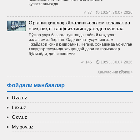
қувватланмоқда.
✔ 87 🕔 10:54, 30.07.2026
Органик қишлоқ хўжалиги –соғлом келажак ва
озиқ-овқат хавфсизлигига дахлдор масала
Рўзғор учун бозорга тушганда табиий маҳсулот
излашимиз бор гап. Оддийгина тухумнинг ҳам
«жайдари»сини қидирамиз. Негаки, хонадонда боқилган
товуқлар тухумида ҳеч қандай дори ва гормонлар
бўлмайди, дея ишонамиз.
✔ 146 🕔 10:53, 30.07.2026
Ҳаммасини кўриш 
Фойдали манбаалар
Uza.uz
Lex.uz
Gov.uz
My.gov.uz