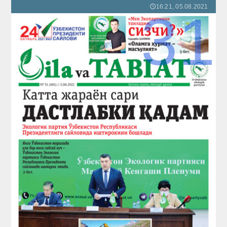
16:21, 05.08.2021
🕔
31