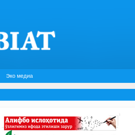
Эко медиа