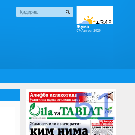
Жума
07-Август 2026
51