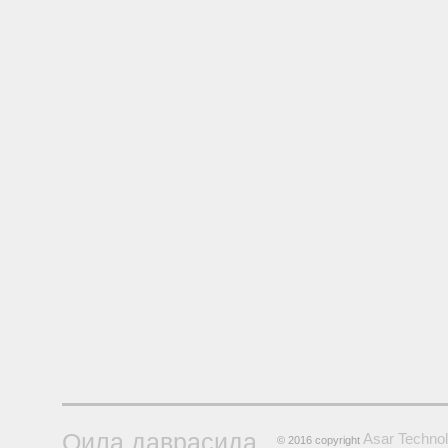
Оила даврасида
Asar Technol
© 2016 copyright