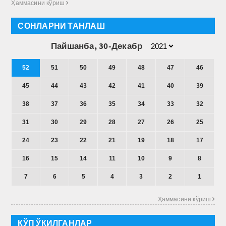
Ҳаммасини кўриш 
СОНЛАРНИ ТАНЛАШ
Пайшанба, 30-Декабр
52
51
50
49
48
47
46
45
44
43
42
41
40
39
38
37
36
35
34
33
32
31
30
29
28
27
26
25
24
23
22
21
19
18
17
16
15
14
11
10
9
8
7
6
5
4
3
2
1
Ҳаммасини кўриш 
КЎП ЎҚИЛГАНЛАР