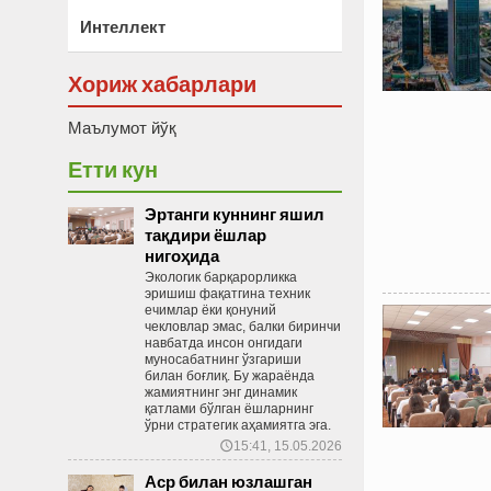
Интеллект
Хориж хабарлари
Маълумот йўқ
Етти кун
Эртанги куннинг яшил
тақдири ёшлар
нигоҳида
Экологик барқарорликка
эришиш фақатгина техник
ечимлар ёки қонуний
чекловлар эмас, балки биринчи
навбатда инсон онгидаги
муносабатнинг ўзгариши
билан боғлиқ. Бу жараёнда
жамиятнинг энг динамик
қатлами бўлган ёшларнинг
ўрни стратегик аҳамиятга эга.
15:41, 15.05.2026
🕔
Аср билан юзлашган