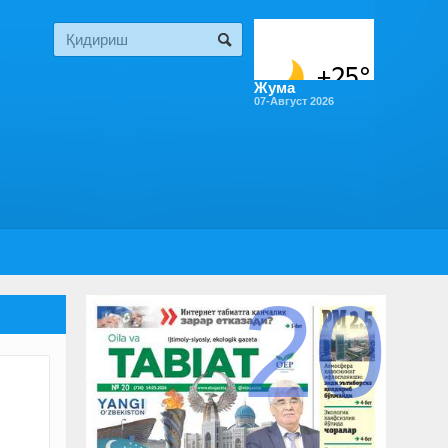
Жума
07-Август 2026
20