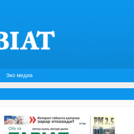
Эко медиа