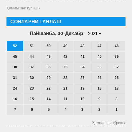
Ҳаммасини кўриш 
СОНЛАРНИ ТАНЛАШ
Пайшанба, 30-Декабр
52
51
50
49
48
47
46
45
44
43
42
41
40
39
38
37
36
35
34
33
32
31
30
29
28
27
26
25
24
23
22
21
19
18
17
16
15
14
11
10
9
8
7
6
5
4
3
2
1
Ҳаммасини кўриш 