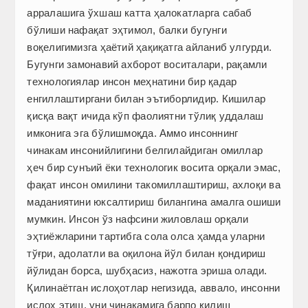
арралашига ўхшаш катта ҳалокатларга сабаб
бўлиши нафақат эҳтимол, балки бугунги
воқелигимизга ҳаётий ҳақиқатга айланиб улгурди.
Бугунги замонавий ахборот воситалари, рақамли
технологиялар инсон меҳнатини бир қадар
енгиллаштиргани билан эътиборлидир. Кишилар
қисқа вақт ичида кўп фаолиятни тўлиқ уддалаш
имконига эга бўлишмоқда. Аммо инсоннинг
чинакам инсонийлигини белгилайдиган омиллар
ҳеч бир сунъий ёки технологик восита орқали эмас,
фақат инсон омилини такомиллаштириш, ахлоқи ва
маданиятини юксалтириш билангина амалга ошиши
мумкин. Инсон ўз нафсини жиловлаш орқали
эҳтиёжларини тартибга сола олса ҳамда уларни
тўғри, адолатли ва оқилона йўл билан қондириш
йўлидан борса, шубҳасиз, нажотга эриша олади.
Қилинаётган ислоҳотлар негизида, аввало, инсонни
ислоҳ этиш, уни чинакамига барпо қилиш