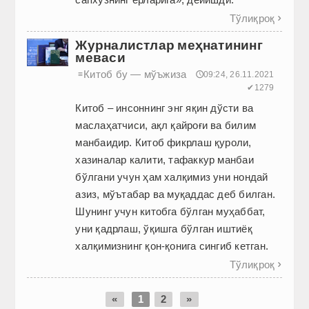
Тўлиқроқ

Журналистлар меҳнатининг
меваси
Китоб бу — мўъжиза
≡
🕔09:24, 26.11.2021
✔1279
Китоб – инсоннинг энг яқин дўсти ва
маслаҳатчиси, ақл қайроғи ва билим
манбаидир. Китоб фикрлаш қуроли,
хазиналар калити, тафаккур манбаи
бўлгани учун ҳам халқимиз уни нондай
азиз, мўътабар ва муқаддас деб билган.
Шунинг учун китобга бўлган муҳаббат,
уни қадрлаш, ўқишга бўлган иштиёқ
халқимизнинг қон-қонига сингиб кетган.
Тўлиқроқ

«
1
2
»