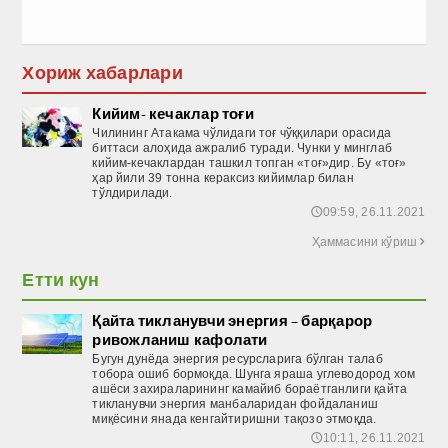
Хориж хабарлари
Кийим- кечаклар тоғи
Чилининг Атакама чўлидаги тоғ чўққилари орасида
биттаси алоҳида ажралиб туради. Чунки у минглаб
кийим-кечаклардан ташкил топган «тоғ»дир. Бу «тоғ»
ҳар йили 39 тонна кераксиз кийимлар билан
тўлдирилади.
09:59, 26.11.2021
🕔
Ҳаммасини кўриш

Етти кун
Қайта тикланувчи энергия – барқарор
ривожланиш кафолати
Бугун дунёда энергия ресурс­ларига бўлган талаб
тобора ошиб бормоқда. Шунга яраша углеводород хом
ашёси захираларининг камайиб бораётганлиги қайта
тикланувчи энергия манбаларидан фойдаланиш
миқёсини янада кенгайтиришни тақозо этмоқда.
10:11, 26.11.2021
🕔