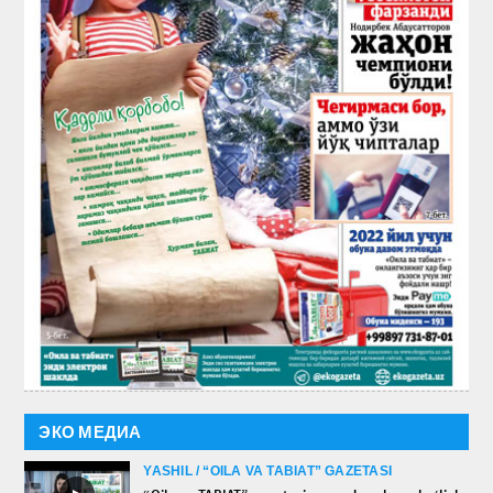
ЭКО МЕДИА
YASHIL / “OILA VA TABIAT” GAZETASI