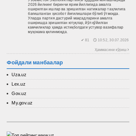
Ўзбекис­тон Экологик партияси ҳудудий кенгашларида
2026 йилнинг биринчи ярим йиллигида амалга
оширилган ишлар ва эришилган натижалар таҳлилига
бағишланган ҳисобот йиғилишлари бўлиб ўтмоқда.
Уларда партия дастурий мақсадларини амалга
оширишда эришилган ютуқлар, йўл қў­йилган
камчиликлар ҳамда истиқболдаги устувор вазифалар
муҳокама қилинмоқда.
✔ 81 🕔 10:52, 30.07.2026
Ҳаммасини кўриш 
Фойдали манбаалар
Uza.uz
Lex.uz
Gov.uz
My.gov.uz