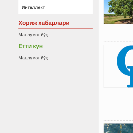
Интеллект
Хориж хабарлари
Маълумот йўқ
Етти кун
Маълумот йўқ