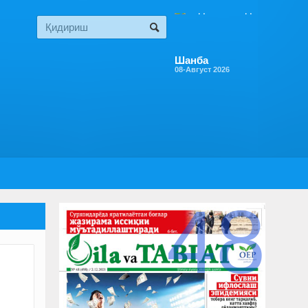
Шанба
08-Август 2026
48