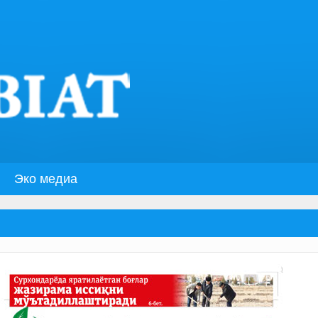
Эко медиа