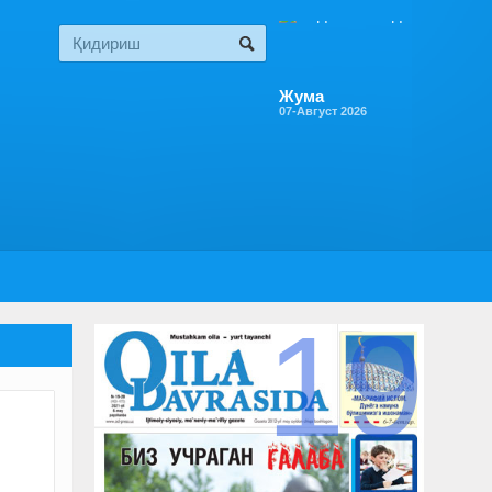
Жума
07-Август 2026
19