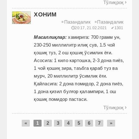
Тўлиқроқ

ХОНИМ
Пазандалик
Пазандалик
≡
≡
🕔20:17, 21.02.2021
✔1301
Масаллиқлар:
хамирига: 700 грамм ун,
230-250 миллилитр илиқ сув, 1.5 чой
қошиқ туз, 2 ош қошиқ ўсимлик ёғи.
Асосига: 1 кило картошка, 2-3 дона пиёз,
1 чой қошиқ зира, таъбга қараб туз ва
мурч, 20 миллилитр ўсимлик ёғи.
Қайласига: 2 дона помидор, 2 дона пиёз,
1 дона қизил булғор қалампири, 1 ош
қошиқ помидор пастаси.
Тўлиқроқ

«
1
2
3
4
5
6
7
»