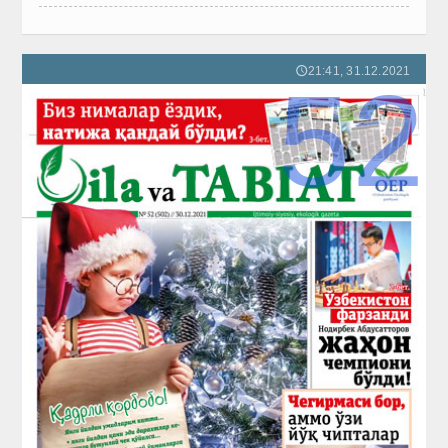
21:41, 31.12.2021
🕔
52