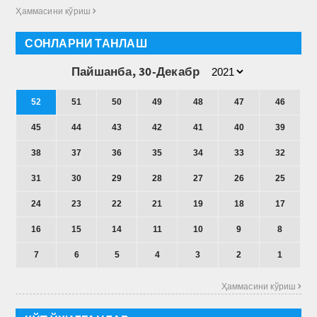
Ҳаммасини кўриш 
СОНЛАРНИ ТАНЛАШ
Пайшанба, 30-Декабр
52
51
50
49
48
47
46
45
44
43
42
41
40
39
38
37
36
35
34
33
32
31
30
29
28
27
26
25
24
23
22
21
19
18
17
16
15
14
11
10
9
8
7
6
5
4
3
2
1
Ҳаммасини кўриш 