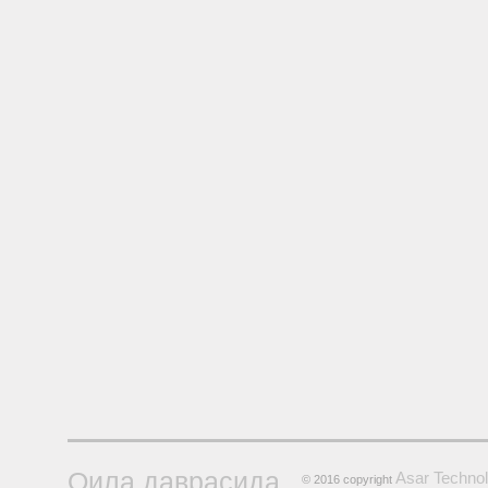
Оила даврасида
Asar Technol
© 2016 copyright