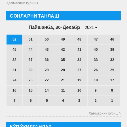
Ҳаммасини кўриш 
СОНЛАРНИ ТАНЛАШ
Пайшанба, 30-Декабр
52
51
50
49
48
47
46
45
44
43
42
41
40
39
38
37
36
35
34
33
32
31
30
29
28
27
26
25
24
23
22
21
19
18
17
16
15
14
11
10
9
8
7
6
5
4
3
2
1
Ҳаммасини кўриш 
КЎП ЎҚИЛГАНЛАР