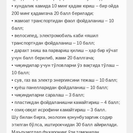
• кундалик камида 10 минг қадам юриш – бир ойда
200 минг қадамгача 20 балл берилади;
• жамоат транспортидан фаол фойдаланиш – 10
балл;
• велосипед, электромобиль каби «яшил
транспорт»дан фойдаланиш – 10 балл;
• дарахт экиш ва парвариш қилиш – ҳар бир кўчат
учун балл берилиб, жами 20 баллгача;
• чиқиндилар учун тўловларни ўз вақтида тўлаш –
10 балл;
• сув, газ ва электр энергиясини тежаш – 10 балл;
• қуёш панелларидан фойдаланиш – 10 балл;
• чиқиндиларни саралаш – 3 балл;
• пластикдан фойдаланишни камайтириш – 4 балл;
• озиқ-овқат исрофини камайтириш – 3 балл.
Шу билан бирга, экологик қонунбузарлик содир
этилган бўлса, иштирокчидан 30 балл айирилади.
Маълумотлар фуқаронинг ўзи томонидан