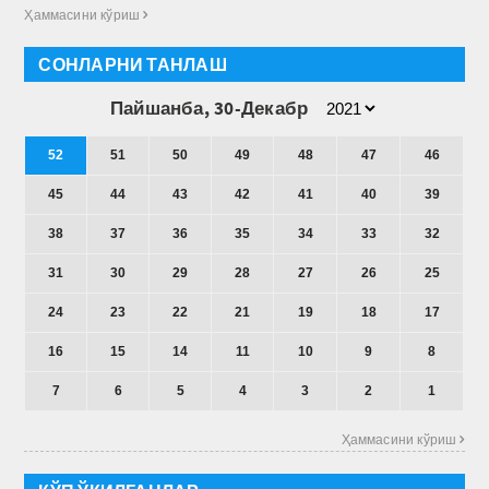
Ҳаммасини кўриш 
СОНЛАРНИ ТАНЛАШ
Пайшанба, 30-Декабр
52
51
50
49
48
47
46
45
44
43
42
41
40
39
38
37
36
35
34
33
32
31
30
29
28
27
26
25
24
23
22
21
19
18
17
16
15
14
11
10
9
8
7
6
5
4
3
2
1
Ҳаммасини кўриш 