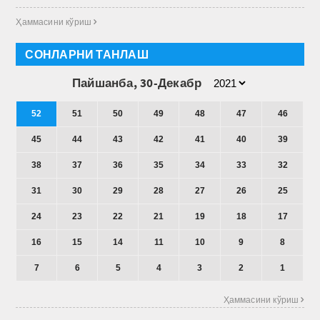
Ҳаммасини кўриш 
СОНЛАРНИ ТАНЛАШ
Пайшанба, 30-Декабр
52
51
50
49
48
47
46
45
44
43
42
41
40
39
38
37
36
35
34
33
32
31
30
29
28
27
26
25
24
23
22
21
19
18
17
16
15
14
11
10
9
8
7
6
5
4
3
2
1
Ҳаммасини кўриш 