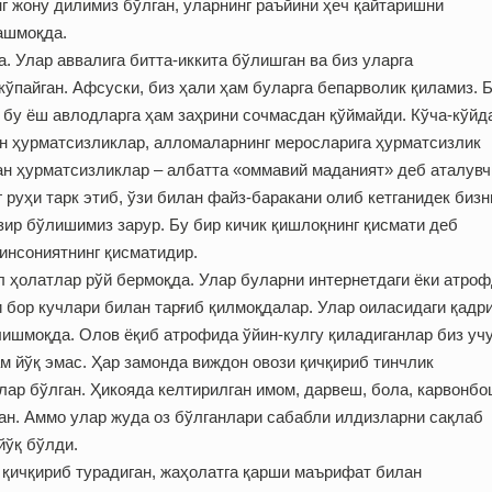
 жону дилимиз бўлган, уларнинг раъйини ҳеч қайтаришни
ашмоқда.
. Улар аввалига битта-иккита бўлишган ва биз уларга
ўпайган. Афсуски, биз ҳали ҳам буларга бепарволик қиламиз. 
, бу ёш авлодларга ҳам заҳрини сочмасдан қўймайди. Кўча-кўйда
ган ҳурматсизликлар, алломаларнинг меросларига ҳурматсизлик
ан ҳурматсизликлар – албатта «оммавий маданият» деб аталувч
руҳи тарк этиб, ўзи билан файз-баракани олиб кетганидек бизн
ир бўлишимиз зарур. Бу бир кичик қишлоқнинг қисмати деб
 инсониятнинг қисматидир.
л ҳолатлар рўй бермоқда. Улар буларни интернетдаги ёки атроф
 бор кучлари билан тарғиб қилмоқдалар. Улар оиласидаги қадри
лишмоқда. Олов ёқиб атрофида ўйин-кулгу қиладиганлар биз уч
м йўқ эмас. Ҳар замонда виждон овози қичқириб тинчлик
лар бўлган. Ҳикояда келтирилган имом, дарвеш, бола, карвонб
ан. Аммо улар жуда оз бўлганлари сабабли илдизларни сақлаб
йўқ бўлди.
 қичқириб турадиган, жаҳолатга қарши маърифат билан