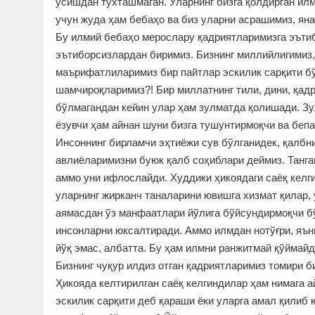
ўсишдан тўхташмаган. Уларнинг бизга қолдирган илм
учун жуда ҳам бебаҳо ва биз уларни асрашимиз, ян
Бу илмий бебаҳо мерослару қадриятларимизга эътиб
эътиборсизлардан биримиз. Бизнинг миллийлигимиз,
маърифатлиларимиз бир пайтлар эскилик сарқити бў
шамчироқларимиз?! Бир миллатнинг тили, дини, қад
бўлмагандан ке­йин улар ҳам зулматда қолишади. Зу
ёзувчи ҳам айнан шуни бизга тушунтирмоқчи ва бепа
Инсоннинг бирламчи эҳтиёжи сув бўлганидек, қалбни
авлиёларимизни буюк қалб соҳиблари деймиз. Танга
аммо уни ифлослайди. Худдики ҳикоядаги саёқ келг
уларнинг жирканч таналарини ювишга хизмат қилар, 
аямасдан ўз манфаатлари йўлига бўйсундирмоқчи б
инсонларни юксалтиради. Аммо илмдан нотўғри, яън
йўқ эмас, албатта. Бу ҳам илмни ранжитмай қўймайд
Бизнинг чуқур илдиз отган қадриятларимиз томири 
Ҳикояда келтирилган саёқ келгиндилар ҳам нимага 
эскилик сарқити деб қараши ёки уларга амал қилиб 