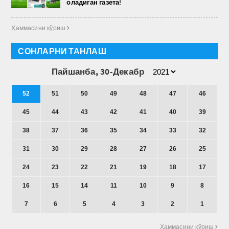
оладиган газета!
Ҳаммасини кўриш 
СОНЛАРНИ ТАНЛАШ
Пайшанба, 30-Декабр
52
51
50
49
48
47
46
45
44
43
42
41
40
39
38
37
36
35
34
33
32
31
30
29
28
27
26
25
24
23
22
21
19
18
17
16
15
14
11
10
9
8
7
6
5
4
3
2
1
Ҳаммасини кўриш 