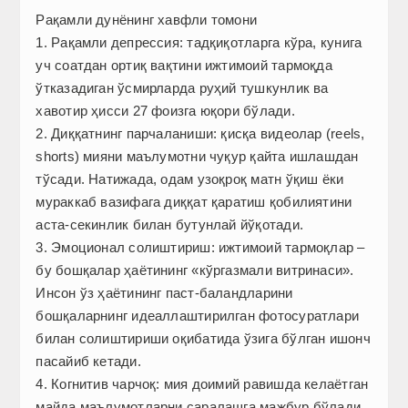
Рақамли дунёнинг хавфли томони
1. Рақамли депрессия: тадқиқотларга кўра, кунига
уч соатдан ортиқ вақтини ижтимоий тармоқда
ўтказадиган ўсмирларда руҳий тушкунлик ва
хавотир ҳисси 27 фоизга юқори бўлади.
2. Диққатнинг парчаланиши: қисқа видеолар (reels,
shorts) мияни маълумотни чуқур қайта ишлашдан
тўсади. Натижада, одам узоқроқ матн ўқиш ёки
мураккаб вазифага диққат қаратиш қобилиятини
аста-секинлик билан бутунлай йўқотади.
3. Эмоционал солиштириш: ижтимоий тармоқлар –
бу бошқалар ҳаётининг «кўргазмали витринаси».
Инсон ўз ҳаётининг паст-баландларини
бошқаларнинг идеаллаштирилган фотосуратлари
билан солиштириши оқибатида ўзига бўлган ишонч
пасайиб кетади.
4. Когнитив чарчоқ: мия доимий равишда келаётган
майда маълумотларни саралашга мажбур бўлади.